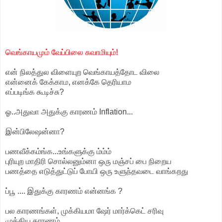
வெங்காயமும் வேப்பிலை சுவாமியும்!
என் நிலத்துல விளையுற வெங்காயத்தோட விலை
என்னைக் கேக்காம, எனக்கே தெரியாம
எப்படிங்க கூடிச்சு?
ஓ..அதுவா அதுக்கு காரணம் Inflation...
இன்பிலேஷன்னா?
பணவீக்கம்ங்க...உங்களுக்கு ம்ம்ம்
புரியுற மாதிரி சொல்லனும்னா ஒரு மஞ்சப் பை நிறைய
பணத்தை எடுத்துட்டுப் போயி ஒரு உளுந்தவடை வாங்கறது
ப்பூ .... இதுக்கு காரணம் என்னங்க ?
பல காரணங்கள், முக்கியமா ஷேர் மார்க்கெட் சரிவு
முக்கிய காரணம்.