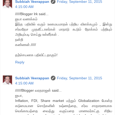
Subbiah Veerappan
Friday, September 11, 2015
4:15:00 AM
/////Blogger lrk said...
ஐயா வணக்கம்
இந்த பதிவில் வரும் உலகமயமாதல் பற்றிய விளக்கமும் , இன்று
சர்வதேச முதலீட்டாளர்கள் மாநாடு கூடும் நோக்கம் பற்றியும்
அறியும்படி செய்து உள்ளீர்கள் .
நன்றி
கண்ணன்./////
தற்செயலாக பதிவிட்டதாகும்!
Reply
Subbiah Veerappan
Friday, September 11, 2015
4:15:00 AM
//////Blogger வரதராஜன் said...
ஐயா,
Inflation, FDI, Share market மற்றும் Globalization போன்ற
கடுமையான சொற்களின் உஷ்ணத்தை, சர்வ சாதாரணமாக
வெங்காயத்தை வைத்து வகுப்பறை மாணவர்கட்கு சிறிய