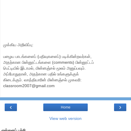
முக்கிய அறிவிப்பு:
பழைய பாடங்களைப் (பதிவுகளைப்) படிக்கின்றவர்கள்,
அதற்கான பின்னூட்டங்களை (comments) பின்னூட்டப்
பெட்டியில் இடாமல், மின்னஞ்சல் மூலம் அனுப்பவும்.
அப்போதுதான், அதற்கான பதில் உங்களுக்குக்
கிடைக்கும். வாத்தியாரின் மின்னஞ்சல் முகவரி:
classroom2007@gmail.com
‹
›
Home
View web version
என்னைப் பற்றி