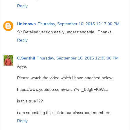
Reply
Unknown
Thursday, September 10, 2015 12:17:00 PM
Sir Detailed version easily understandable . Thanks .
Reply
C.Senthil
Thursday, September 10, 2015 12:35:00 PM
Ayya,
Please watch the video which i have attached below:
https://www.youtube.com/watch?v=_B3g8FKfWsc
is this true???
i am submitting this link to our classroom members.
Reply