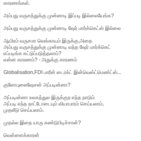
காரணங்கள்.
அம்பது வருசத்துக்கு முன்னாடி இப்படி இல்லையேங்க?
அம்பது வருசத்துக்கு முன்னாடி ஷேர் மார்க்கெட்ஸ் இல்லை
ஆயிரம் வருசமா வெங்காயம் இருக்கு,அதை
அம்பது வருசத்துக்கு முன்னாடி வந்த ஷேர் மார்க்கெட்
எப்படிங்க கட்டுப்படுத்தலாம்?
என்ன காரணம்? - அதுக்கு காரணம்
Globalisation,FDI பாரீன் டைரக்ட் இன்வெஸ்ட்மெண்ட்ஸ்...
குளோபுலைஷேசன் அப்படின்னா?
அப்படின்னா உலகத்துல இருக்குற எந்த நாடும்
அப்படி எந்த நாட்டோடையும் வியாபாரம் செய்யலாம்,
முதலீடு செய்யலாம்.
முதல்ல இதை யாரு கண்டுபிடிச்சான்?
வெள்ளைக்காரன்