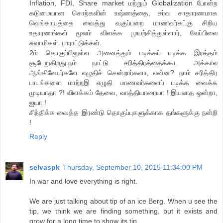
Inflation, FDI, Share market மற்றும் Globalization போன்ற
கடுமையான சொற்களின் உஷ்ணத்தை, சர்வ சாதாரணமாக
வெங்காயத்தை வைத்து வகுப்பறை மாணவர்கட்கு சிறிய
உதாரணங்கள் மூலம் விளக்க முயற்சித்துள்ளார், வேப்பிலை
சுவாமிகள். பாராட்டுக்கள்.
2ம் தொகுப்பிலுள்ள அனைத்தும் படிக்கப் படிக்க இரத்தம்
சூடேறுகிறது.நம் நாட்டு சரித்திரத்தைக்கூட அக்கால
ஆங்கிலேயர்களே எழுதிச் சென்றார்களா, என்ன? நாம் சரித்திர
பாடங்களை மாற்றஇ எழுதி மாணவர்களைப் படிக்க வைக்க
முடியாதா ?! விளக்கம் தேவை, வாத்தியாரையா ! இயலாத ஒன்றா,
ஐயா !
சிந்திக்க வைத்த இரண்டு தொகுப்புகளுக்காக தங்களுக்கு நன்றி
!
Reply
selvaspk
Thursday, September 10, 2015 11:34:00 PM
In war and love everything is right.
We are just talking about tip of an ice Berg. When u see the
tip, we think we are finding something, but it exists and
grow for a long time to show its tip.