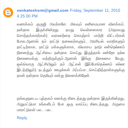
venkateshsrm@gmail.com
Friday, September 11, 2015
4:25:00 PM
வணக்கம் குருஜி அவர்களே. மிகவும் எளிமையான விளக்கம்.
நன்றாக இருக்கின்றது. நமது வெள்ளைகார (அதாவது
சொந்தக்காரர்கள்) வராலாற்றை கொஞ்சம் மாற்றி விட்டார்கள்
போல.ஆனால் நம் நாட்டு தலைவர்களும், அரசியல் வாதிகளும்
நாட்டிற்காக, நாட்டு மக்களுக்காக, விவாசய நாடு என்றெல்லாம்
நினைத்து ஆட்சியை நன்றாக செய்து இருந்தால் என்றோ நல்ல
நிலைமைக்கு வந்திருக்கும்.ஆனால் இங்கு நிலைமை வேறு,
ஒவ்வொரு ஆட்சியிலும் நம் ஆட்கள் (இப்போதெல்லாம் எல்லா
இடத்திலும்) நடத்தும் ஊழல்கள் அப்பப்பா...செய்தித்தாள்களுக்கு
தான் நன்றாக தெரியும் என்று நினைக்கிறேன்.
தங்களுடைய புத்தகம் எனக்கு கிடைத்தது.நன்றாக இருக்கின்றது,
அதுமட்டுமா உங்களிடம் பேச ஒரு வாய்ப்பு கிடைத்தது. அருமை
பாராட்டுகள் பல... பல..
Reply