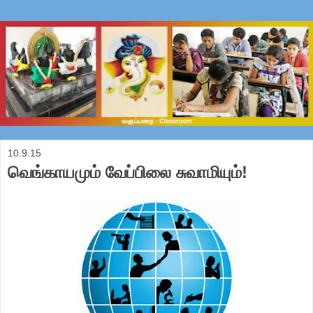
10.9.15
வெங்காயமும் வேப்பிலை சுவாமியும்!