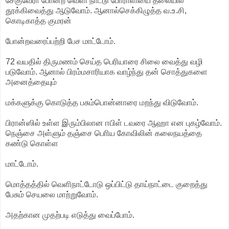
சேகுவேரா போன்ற வெளி நாட்டு போராளியை தலையில்
தூக்கிவைத்து ஆடுவோம். ஆனால்செக்கிழுத்த வ.உ.சி,
கொடிகாத்த குமரன்
போன்றவரைப்பற்றி பேச மாட்டோம்.
72 வயதில் திருமணம் செய்த பெரியாரை சிலை வைத்து வழி
படுவோம். ஆனால் பிரம்மசாரியாக வாழ்ந்து தன் சொத்துகளை
அனைத்தையும்
மக்களுக்கு கொடுத்த பசும்பொன்னாரை மறந்து விடுவோம்.
பிரான்ஸில் உள்ள இரும்பிலான ஈபிள் டவரை ஆஹா என புகழ்வோம்.
நெஞ்சை அள்ளும் தஞ்சை பொிய கோவிலின் கலைநயத்தை
கண்டு கொள்ள
மாட்டோம்.
மொத்தத்தில் வெளிநாட்டோடு ஒப்பிட்டு தாய்நாட்டை குறைத்து
பேசும் செயலை மாற்றுவோம்.
அதற்கான முதற்படி எடுத்து வைப்போம்.