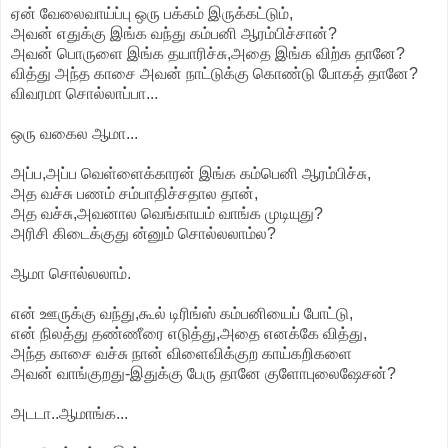
ஏன் வேலைவாய்ப்பு ஒரு பக்கம் இருக்கட்டும்,
அவன் எதுக்கு இங்க வந்து கம்பனி ஆரம்பிச்சான்?
அவன் பொருளை இங்க தயாரிச்சு,அதை இங்க விற்க தானே?
வித்து அந்த காசை அவன் நாட்டுக்கு கொண்டு போகத் தானே?
விவரமா சொல்லாப்பா...
ஒரு வகைல ஆமா...
அப்ப,அப்ப வெள்ளைக்காரன் இங்க கம்பெனி ஆரம்பிச்சு,
அத வச்சு பணம் சம்பாதிச்சதால தான்,
அத வச்சு,அவனால வெங்காயம் வாங்க முடியுது?
அரிசி கிடைக்குது ன்னும் சொல்லலாம்ல?
ஆமா சொல்லலாம்.
என் ஊருக்கு வந்து,கூல் டிரிங்ஸ் கம்பனியைப் போட்டு,
என் நிலத்து தண்ணீரை எடுத்து,அதை எனக்கே வித்து,
அந்த காசை வச்சு நான் விளைவிக்குற காய்கறிகளை
அவன் வாங்குறது-இதுக்கு பேரு தானே குளோபுலைஷேசன்?
அடடா..ஆமாங்க...