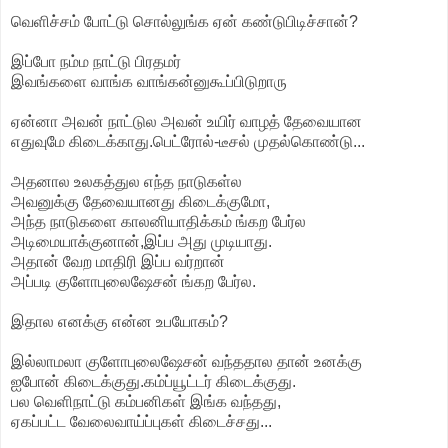
வெளிச்சம் போட்டு சொல்லுங்க ஏன் கண்டுபிடிச்சான்?
இப்போ நம்ம நாட்டு பிரதமர்
இவங்களை வாங்க வாங்கன்னுகூப்பிடுறாரு
ஏன்னா அவன் நாட்டுல அவன் உயிர் வாழத் தேவையான
எதுவுமே கிடைக்காது.பெட்ரோல்-டீசல் முதல்கொண்டு...
அதனால உலகத்துல எந்த நாடுகள்ல
அவனுக்கு தேவையானது கிடைக்குமோ,
அந்த நாடுகளை காலனியாதிக்கம் ங்கற பேர்ல
அடிமையாக்குனான்,இப்ப அது முடியாது.
அதான் வேற மாதிரி இப்ப வர்றான்
அப்படி குளோபுலைஷேசன் ங்கற பேர்ல.
இதால எனக்கு என்ன உபயோகம்?
இல்லாமலா குளோபுலைஷேசன் வந்ததால தான் உனக்கு
ஐபோன் கிடைக்குது.கம்ப்யூட்டர் கிடைக்குது.
பல வெளிநாட்டு கம்பனிகள் இங்க வந்தது,
ஏகப்பட்ட வேலைவாய்ப்புகள் கிடைச்சது...