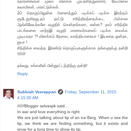
உதாரணங்கள் மூலம் விளக்க முயற்சித்துள்ளார், வேப்பிலை
சுவாமிகள். பாராட்டுக்கள்.
2ம் தொகுப்பிலுள்ள அனைத்தும் படிக்கப் படிக்க இரத்தம்
சூடேறுகிறது.நம் நாட்டு சரித்திரத்தைக்கூட அக்கால
ஆங்கிலேயர்களே எழுதிச் சென்றார்களா, என்ன? நாம் சரித்திர
பாடங்களை மாற்றஇ எழுதி மாணவர்களைப் படிக்க வைக்க
முடியாதா ?! விளக்கம் தேவை, வாத்தியாரையா ! இயலாத ஒன்றா,
ஐயா !
சிந்திக்க வைத்த இரண்டு தொகுப்புகளுக்காக தங்களுக்கு நன்றி
!//////
நல்லது. உங்களின் பின்னூட்டத்திற்கு நன்றி!
Reply
Subbiah Veerappan
Friday, September 11, 2015
4:15:00 AM
//////Blogger selvaspk said...
In war and love everything is right.
We are just talking about tip of an ice Berg. When u see the
tip, we think we are finding something, but it exists and
grow for a long time to show its tip.