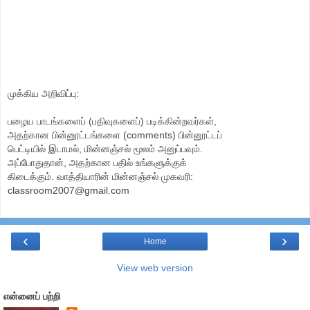
முக்கிய அறிவிப்பு:
பழைய பாடங்களைப் (பதிவுகளைப்) படிக்கின்றவர்கள்,
அதற்கான பின்னூட்டங்களை (comments) பின்னூட்டப்
பெட்டியில் இடாமல், மின்னஞ்சல் மூலம் அனுப்பவும்.
அப்போதுதான், அதற்கான பதில் உங்களுக்குக்
கிடைக்கும். வாத்தியாரின் மின்னஞ்சல் முகவரி:
classroom2007@gmail.com
‹
›
Home
View web version
என்னைப் பற்றி