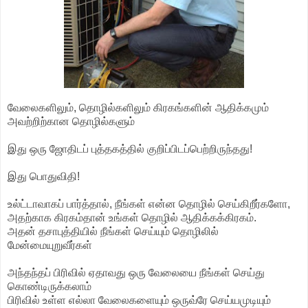
வேலைகளிலும், தொழில்களிலும் கிரகங்களின் ஆதிக்கமும்
அவற்றிற்கான தொழில்களும்
இது ஒரு ஜோதிடப் புத்தகத்தில் குறிப்பிடப்பெற்றிருந்தது!
இது பொதுவிதி!
உல்ட்டாவாகப் பார்த்தால், நீங்கள் என்ன தொழில் செய்கிறீர்களோ,
அதற்காக கிரகம்தான் உங்கள் தொழில் ஆதிக்கக்கிரகம்.
அதன் தசாபுத்தியில் நீங்கள் செய்யும் தொழிலில்
மேன்மையுறுவீர்கள்
அந்தந்தப் பிரிவில் ஏதாவது ஒரு வேலையை நீங்கள் செய்து
கொண்டிருக்கலாம்
பிரிவில் உள்ள எல்லா வேலைகளையும் ஒருவ்ரே செய்யமுடியும்