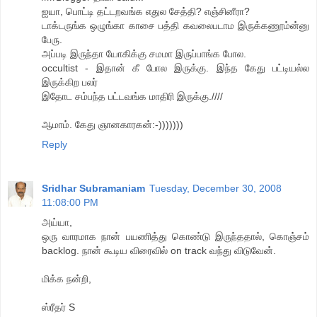
ஐயா, பொட்டி தட்டறவங்க எதுல சேத்தி? எஞ்சினீரா?
டாக்டருங்க ஒழுங்கா காசை பத்தி கவலைபடாம இருக்கணூம்ன்னு
பேரு.
அப்படி இருந்தா யோகிக்கு சமமா இருப்பாங்க போல.
occultist - இதான் கீ போல இருக்கு. இந்த கேது பட்டியல்ல
இருக்கிற பலர்
இதோட சம்பந்த பட்டவங்க மாதிரி இருக்கு.////
ஆமாம். கேது ஞானகாரகன்:-)))))))
Reply
Sridhar Subramaniam
Tuesday, December 30, 2008
11:08:00 PM
அய்யா,
ஒரு வாரமாக நான் பயணித்து கொண்டு இருந்ததால், கொஞ்சம்
backlog. நான் கூடிய விரைவில் on track வந்து விடுவேன்.
மிக்க நன்றி,
ஸ்ரீதர் S