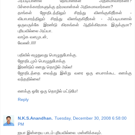
அப்படியானால் நோயாளிகள் அதிகமாவார்களா?
பிச்சைக்காரர்களுக்கு தர்மவான்கள் அதிகமாவார்களா?
தாங்கள் ஜோதிடத்திலும் சிறந்து விளங்குகிறீர்கள் -
வியாபாரத்திலும் சிறந்து விளங்குகிறீர்கள் - அப்படியானால்
ஒருவருக்கே இரண்டு கிரகங்கள் ஆதிக்கிரமாக இருக்குமா?
புரியவில்லை அய்யா.
வாழ்க வளமுடன்,
வேலன்.////
பதிவில் எழுதுவது பொழுதுபோக்கு.
ஜோதிடமும் பொழுதுபோக்கு
இரண்டும் எனது தொழில் அல்ல!
ஜோதிடத்தை வைத்து இன்று வரை ஒரு பைசாக்கூட எனக்கு
வந்ததில்லை!
எனக்கு ஒரே ஒரு தொழில் மட்டுமே!
Reply
N.K.S.Anandhan.
Tuesday, December 30, 2008 6:58:00
PM
ஐயா இன்றைய பாடம் புரியவில்லை. மன்னிக்கவும்.