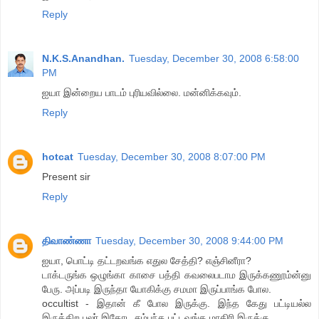
Reply
N.K.S.Anandhan.
Tuesday, December 30, 2008 6:58:00
PM
ஐயா இன்றைய பாடம் புரியவில்லை. மன்னிக்கவும்.
Reply
hotcat
Tuesday, December 30, 2008 8:07:00 PM
Present sir
Reply
திவாண்ணா
Tuesday, December 30, 2008 9:44:00 PM
ஐயா, பொட்டி தட்டறவங்க எதுல சேத்தி? எஞ்சினீரா?
டாக்டருங்க ஒழுங்கா காசை பத்தி கவலைபடாம இருக்கணூம்ன்னு
பேரு. அப்படி இருந்தா யோகிக்கு சமமா இருப்பாங்க போல.
occultist - இதான் கீ போல இருக்கு. இந்த கேது பட்டியல்ல
இருக்கிற பலர் இதோட சம்பந்த பட்டவங்க மாதிரி இருக்கு.