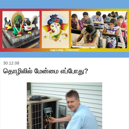
30.12.08
தொழிலில் மேன்மை எப்போது?