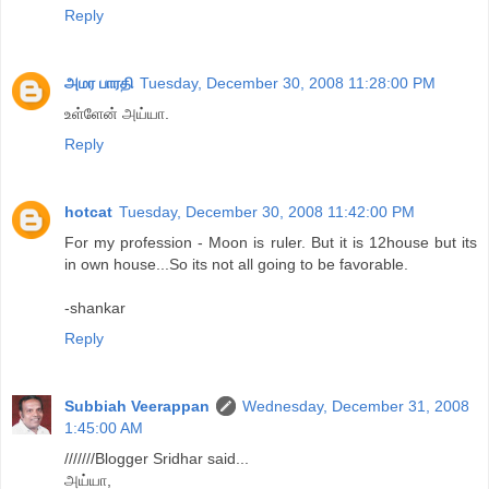
Reply
அமர பாரதி
Tuesday, December 30, 2008 11:28:00 PM
உள்ளேன் அய்யா.
Reply
hotcat
Tuesday, December 30, 2008 11:42:00 PM
For my profession - Moon is ruler. But it is 12house but its
in own house...So its not all going to be favorable.
-shankar
Reply
Subbiah Veerappan
Wednesday, December 31, 2008
1:45:00 AM
///////Blogger Sridhar said...
அய்யா,